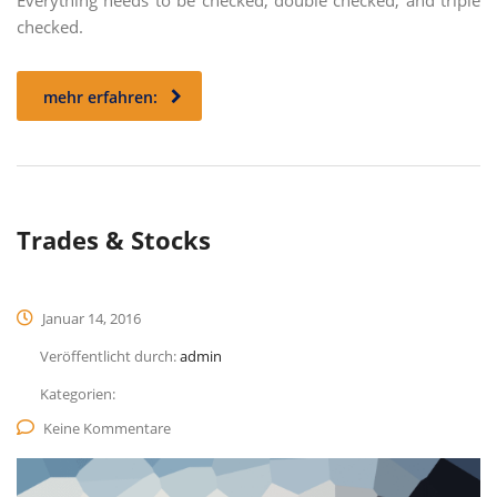
Everything needs to be checked, double checked, and triple
checked.
mehr erfahren:
Trades & Stocks
Januar 14, 2016
Veröffentlicht durch:
admin
Kategorien:
Keine Kommentare