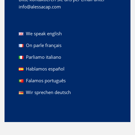
info@alessacap.com
We speak english
On parle français
Parliamo italiano
Hablamos español
Falamos português
Wir sprechen deutsch